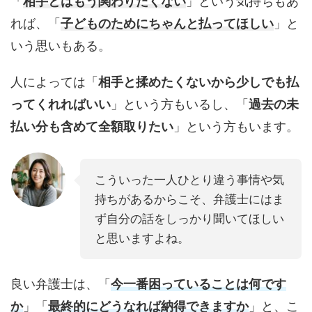
「
相手とはもう関わりたくない
」という気持ちもあ
れば、「
子どものためにちゃんと払ってほしい
」と
いう思いもある。
人によっては「
相手と揉めたくないから少しでも払
ってくれればいい
」という方もいるし、「
過去の未
払い分も含めて全額取りたい
」という方もいます。
こういった一人ひとり違う事情や気
持ちがあるからこそ、弁護士にはま
ず自分の話をしっかり聞いてほしい
と思いますよね。
良い弁護士は、「
今一番困っていることは何です
か
」「
最終的にどうなれば納得できますか
」と、こ