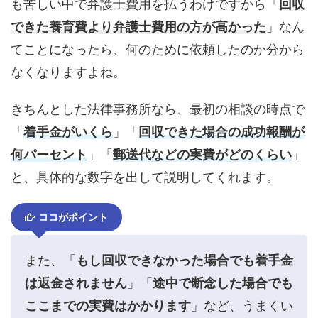
も苦しい中で弁護士費用を払うわけですから「
回収
できた養育費より弁護士費用の方が高かった
」なん
てことになったら、何のために依頼したのか分から
なくなりますよね。
きちんとした法律事務所なら、最初の相談の時点で
「
着手金がいくら
」「
回収できた場合の成功報酬が
何パーセント
」「
郵送代などの実費がどのくらい
」
と、具体的な数字を出して説明してくれます。
ココがポイント
また、「
もし回収できなかった場合でも着手金
は返金されません
」「
途中で断念した場合でも
ここまでの実費はかかります
」など、うまくい