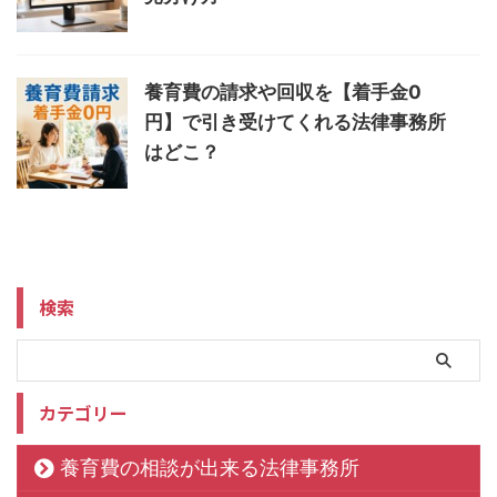
養育費の請求や回収を【着手金0
円】で引き受けてくれる法律事務所
はどこ？
検索
カテゴリー
養育費の相談が出来る法律事務所