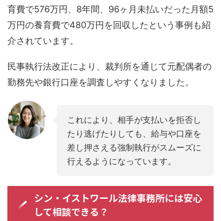
育費で576万円、8年間、96ヶ月未払いだった月額5
万円の養育費で480万円を回収したという事例も紹
介されています。
民事執行法改正により、裁判所を通じて元配偶者の
勤務先や銀行口座を調査しやすくなりました。
これにより、相手が支払いを拒否し
たり逃げたりしても、給与や口座を
差し押さえる強制執行がスムーズに
行えるようになっています。
シン・イストワール法律事務所には安心
して相談できる？