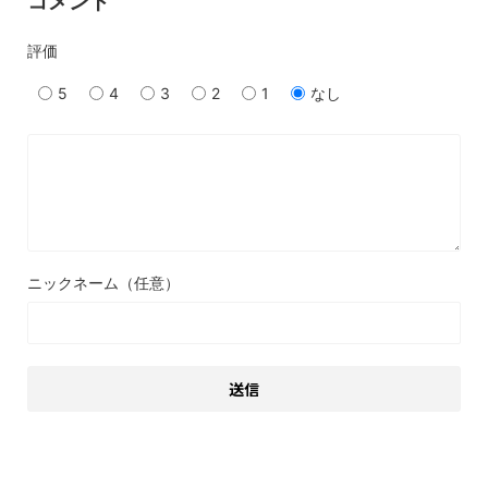
コメント
評価
5
4
3
2
1
なし
ニックネーム（任意）