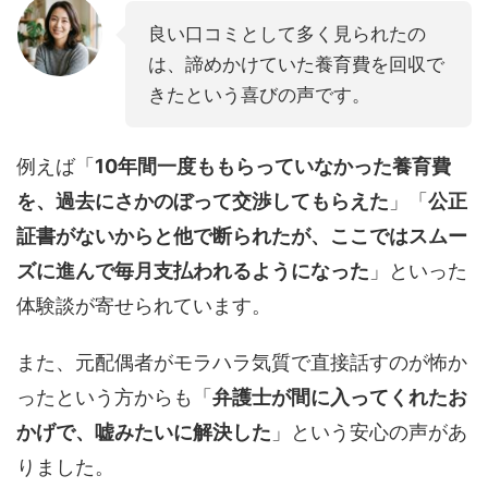
良い口コミとして多く見られたの
は、諦めかけていた養育費を回収で
きたという喜びの声です。
例えば「
10年間一度ももらっていなかった養育費
を、過去にさかのぼって交渉してもらえた
」「
公正
証書がないからと他で断られたが、ここではスムー
ズに進んで毎月支払われるようになった
」といった
体験談が寄せられています。
また、元配偶者がモラハラ気質で直接話すのが怖か
ったという方からも「
弁護士が間に入ってくれたお
かげで、嘘みたいに解決した
」という安心の声があ
りました。