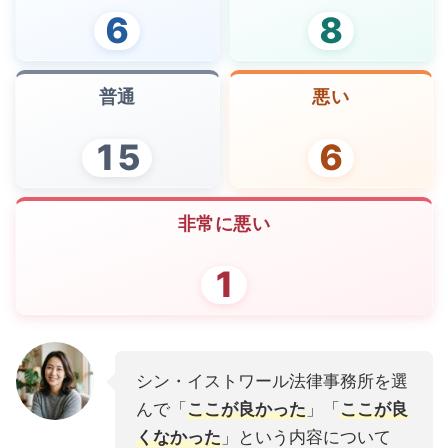
6
8
普通
悪い
15
6
非常に悪い
1
シン・イストワール法律事務所を選
んで「
ここが良かった
」「
ここが良
くなかった
」という内容について