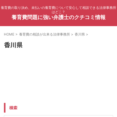
養育費の取り決め、未払いの養育費について安心して相談できる法律事務所
はどこ？
養育費問題に強い弁護士のクチコミ情報
HOME
>
養育費の相談が出来る法律事務所
>
香川県
>
香川県
検索